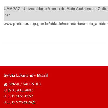
UMAPAZ- Universidade Aberta do Meio Ambiente e Cultu
SP
www.prefeitura.sp.gov.br/cidade/secretarias/meio_ambie
Sylvia Lakeland - Brasil
BRASIL / SÃO PAULO
SYLVIA LAKELAND
(+55)11 5051-8152
(+55)11 9 9528-2421