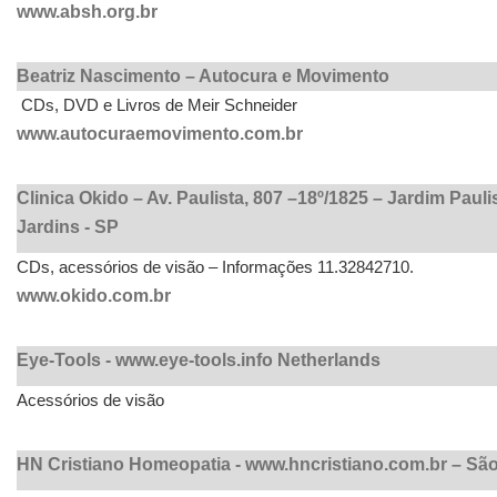
www.absh.org.br
Beatriz Nascimento – Autocura e Movimento
CDs, DVD e Livros de Meir Schneider
www.autocuraemovimento.com.br
Clinica Okido – Av. Paulista, 807 –18º/1825 – Jardim Pauli
Jardins - SP
CDs, acessórios de visão – Informações 11.32842710.
www.okido.com.br
Eye-Tools -
www.eye-tools.info
Netherlands
Acessórios de visão
HN Cristiano Homeopatia -
www.hncristiano.com.br
– São