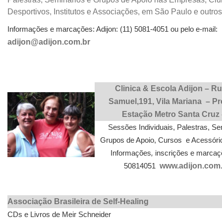
Desportivos, Institutos e Associações, em São Paulo e outro
Informações e marcações: Adijon: (11) 5081-4051 ou pelo e-mail:
adijon@adijon.com.br
Clinica & Escola Adijon – R
Samuel,191, Vila Mariana – P
Estação Metro Santa Cruz 
Sessões Individuais, Palestras, Se
Grupos de Apoio, Cursos e Acessóri
Informações
,
inscrições e marcaç
50814051
www.adijon.com
Associação Brasileira de Self-Healing
CDs e Livros de Meir Schneider